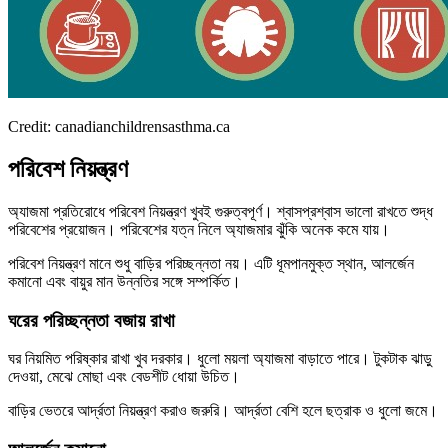
Credit: canadianchildrensasthma.ca
পরিবেশ নিয়ন্ত্রণ
অ্যাজমা প্রতিরোধে পরিবেশ নিয়ন্ত্রণ খুবই গুরুত্বপূর্ণ। শ্বাসপ্রশ্বাস ভালো রাখতে শুদ্ধ
পরিবেশের প্রয়োজন। পরিবেশের যত্ন নিলে অ্যাজমার ঝুঁকি অনেক কমে যায়।
পরিবেশ নিয়ন্ত্রণ মানে শুধু বাড়ির পরিচ্ছন্নতা নয়। এটি ধূমপানমুক্ত স্থান, আলর্জেন
কমানো এবং বায়ুর মান উন্নতির সঙ্গে সম্পর্কিত।
ঘরের পরিচ্ছন্নতা বজায় রাখা
ঘর নিয়মিত পরিষ্কার রাখা খুব দরকার। ধুলো ময়লা অ্যাজমা বাড়াতে পারে। টুকটাক ঝাড়ু
দেওয়া, মেঝে মোছা এবং বেডশীট ধোয়া উচিত।
বাড়ির ভেতরে আর্দ্রতা নিয়ন্ত্রণ করাও জরুরি। আর্দ্রতা বেশি হলে ছত্রাক ও ধুলো জমে।