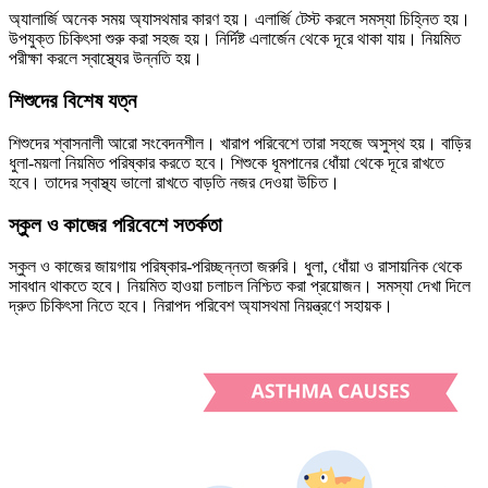
অ্যালার্জি অনেক সময় অ্যাসথমার কারণ হয়। এলার্জি টেস্ট করলে সমস্যা চিহ্নিত হয়।
উপযুক্ত চিকিৎসা শুরু করা সহজ হয়। নির্দিষ্ট এলার্জেন থেকে দূরে থাকা যায়। নিয়মিত
পরীক্ষা করলে স্বাস্থ্যের উন্নতি হয়।
শিশুদের বিশেষ যত্ন
শিশুদের শ্বাসনালী আরো সংবেদনশীল। খারাপ পরিবেশে তারা সহজে অসুস্থ হয়। বাড়ির
ধুলা-ময়লা নিয়মিত পরিষ্কার করতে হবে। শিশুকে ধূমপানের ধোঁয়া থেকে দূরে রাখতে
হবে। তাদের স্বাস্থ্য ভালো রাখতে বাড়তি নজর দেওয়া উচিত।
স্কুল ও কাজের পরিবেশে সতর্কতা
স্কুল ও কাজের জায়গায় পরিষ্কার-পরিচ্ছন্নতা জরুরি। ধুলা, ধোঁয়া ও রাসায়নিক থেকে
সাবধান থাকতে হবে। নিয়মিত হাওয়া চলাচল নিশ্চিত করা প্রয়োজন। সমস্যা দেখা দিলে
দ্রুত চিকিৎসা নিতে হবে। নিরাপদ পরিবেশ অ্যাসথমা নিয়ন্ত্রণে সহায়ক।