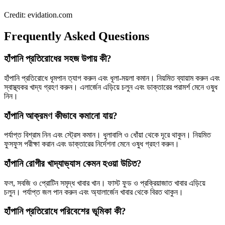
Credit: evidation.com
Frequently Asked Questions
হাঁপানি প্রতিরোধের সহজ উপায় কী?
হাঁপানি প্রতিরোধে ধূমপান ত্যাগ করুন এবং ধূলা-ময়লা কমান। নিয়মিত ব্যায়াম করুন এবং
স্বাস্থ্যকর খাদ্য গ্রহণ করুন। এলার্জেন এড়িয়ে চলুন এবং ডাক্তারের পরামর্শ মেনে ওষুধ
নিন।
হাঁপানি আক্রমণ কীভাবে কমানো যায়?
পর্যাপ্ত বিশ্রাম নিন এবং স্ট্রেস কমান। ধুলাবালি ও ধোঁয়া থেকে দূরে থাকুন। নিয়মিত
ফুসফুস পরীক্ষা করান এবং ডাক্তারের নির্দেশনা মেনে ওষুধ গ্রহণ করুন।
হাঁপানি রোগীর খাদ্যাভ্যাস কেমন হওয়া উচিত?
ফল, সবজি ও প্রোটিন সমৃদ্ধ খাবার খান। ফাস্ট ফুড ও প্রক্রিয়াজাত খাবার এড়িয়ে
চলুন। পর্যাপ্ত জল পান করুন এবং অ্যালার্জেন খাবার থেকে বিরত থাকুন।
হাঁপানি প্রতিরোধে পরিবেশের ভূমিকা কী?