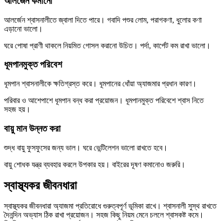
আলর্জেন কমানো
আলর্জেন শ্বাসনালীতে জ্বালা দিতে পারে। গবাদি পশুর লোম, পরাগকণা, ধুলোর কণা
এড়ানো ভালো।
ঘরে পোষা প্রাণী থাকলে নিয়মিত গোসল করানো উচিত। পর্দা, কার্পেট কম রাখা ভালো।
ধূমপানমুক্ত পরিবেশ
ধূমপান শ্বাসনালীকে ক্ষতিগ্রস্ত করে। ধূমপানের ধোঁয়া অ্যাজমার প্রধান কারণ।
পরিবার ও আশেপাশে ধূমপান বন্ধ করা প্রয়োজন। ধূমপানমুক্ত পরিবেশে শ্বাস নিতে
সহজ হয়।
বায়ু মান উন্নত করা
শুদ্ধ বায়ু ফুসফুসের জন্য ভাল। ঘরে ভেন্টিলেশন ভালো রাখতে হবে।
বায়ু শোধক যন্ত্র ব্যবহার করলে উপকার হয়। বাইরের দূষণ কমানোও জরুরি।
স্বাস্থ্যকর জীবনধারা
স্বাস্থ্যকর জীবনধারা অ্যাজমা প্রতিরোধে গুরুত্বপূর্ণ ভূমিকা রাখে। শ্বাসনালী সুস্থ রাখতে
দৈনন্দিন অভ্যাস ঠিক রাখা প্রয়োজন। সহজ কিছু নিয়ম মেনে চললে শ্বাসকষ্ট কমে।