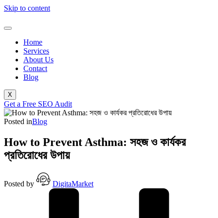
Skip to content
Home
Services
About Us
Contact
Blog
X
Get a Free SEO Audit
Posted in
Blog
How to Prevent Asthma: সহজ ও কার্যকর
প্রতিরোধের উপায়
Posted by
DigitaMarket