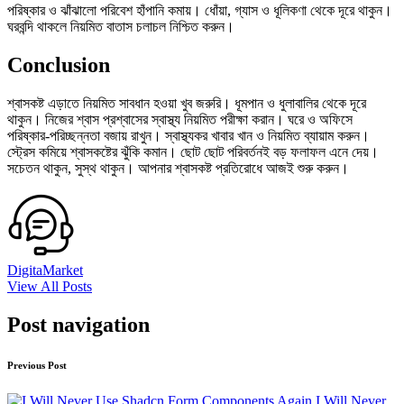
পরিষ্কার ও ঝাঁঝালো পরিবেশ হাঁপানি কমায়। ধোঁয়া, গ্যাস ও ধূলিকণা থেকে দূরে থাকুন।
ঘরবন্দি থাকলে নিয়মিত বাতাস চলাচল নিশ্চিত করুন।
Conclusion
শ্বাসকষ্ট এড়াতে নিয়মিত সাবধান হওয়া খুব জরুরি। ধূমপান ও ধুলাবালির থেকে দূরে
থাকুন। নিজের শ্বাস প্রশ্বাসের স্বাস্থ্য নিয়মিত পরীক্ষা করান। ঘরে ও অফিসে
পরিষ্কার-পরিচ্ছন্নতা বজায় রাখুন। স্বাস্থ্যকর খাবার খান ও নিয়মিত ব্যায়াম করুন।
স্ট্রেস কমিয়ে শ্বাসকষ্টের ঝুঁকি কমান। ছোট ছোট পরিবর্তনই বড় ফলাফল এনে দেয়।
সচেতন থাকুন, সুস্থ থাকুন। আপনার শ্বাসকষ্ট প্রতিরোধে আজই শুরু করুন।
DigitaMarket
View All Posts
Post navigation
Previous Post
I Will Never