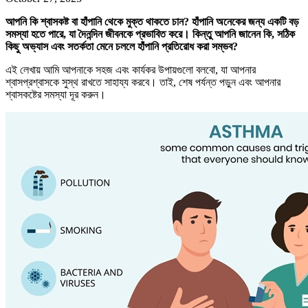
আপনি কি শ্বাসকষ্ট বা হাঁপানি থেকে মুক্ত থাকতে চান? হাঁপানি অনেকের জন্য একটি বড়
সমস্যা হতে পারে, যা দৈনন্দিন জীবনকে প্রভাবিত করে। কিন্তু আপনি জানেন কি, সঠিক
কিছু অভ্যাস এবং সতর্কতা মেনে চললে হাঁপানি প্রতিরোধ করা সম্ভব?
এই লেখায় আমি আপনাকে সহজ এবং কার্যকর উপায়গুলো বলবো, যা আপনার
শ্বাসপ্রশ্বাসকে সুস্থ রাখতে সাহায্য করবে। তাই, শেষ পর্যন্ত পড়ুন এবং আপনার
শ্বাসকষ্টের সমস্যা দূর করুন।