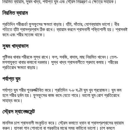
নিয়মিত ব্যায়াম, সুষম খাদ্য, পর্যাপ্ত ঘুম এবং স্ট্রেস নিয়ন্ত্রণ এ ক্ষেত্রে সহায়ক।
নিয়মিত ব্যায়াম
প্রতিদিন শরীরচর্চা ফুসফুসের ক্ষমতা বাড়ায়। হাঁটা, সাঁতার, যোগব্যায়াম ভালো। ধীর
গতিতে হাঁটা শ্বাসপ্রশ্বাস ঠিক রাখে। ব্যায়াম করলে শ্বাসনালী শক্তিশালী হয়। শ্বাসকষ্ট
কমে এবং শরীর সতেজ থাকে।
সুষম খাদ্যাভাস
পুষ্টিকর খাবার শরীরকে সুস্থ রাখে। ফল, সবজি, বাদাম, মাছ নিয়মিত খাবেন। তেল-
মশলাযুক্ত খাবার কমানো দরকার। সুস্থ খাদ্য শ্বাসনালীতে প্রদাহ কমায়। শরীরের
প্রতিরোধ ক্ষমতা বাড়ায়।
পর্যাপ্ত ঘুম
পর্যাপ্ত ঘুম শরীর পুনরুজ্জীবিত করে। প্রতিদিন ৭-৮ ঘণ্টা ঘুম খুব প্রয়োজন। ঘুম কম
হলে শরীর দুর্বল হয়। ফুসফুসের কাজ কমে যেতে পারে। ভালো ঘুম রোগ প্রতিরোধে
সাহায্য করে।
স্ট্রেস ম্যানেজমেন্ট
মানসিক চাপ শ্বাসনালী সংকুচিত করে। স্ট্রেস কমাতে ধ্যান বা শ্বাসপ্রশ্বাসের ব্যায়াম
করুন। হালকা গান শোনানো বা প্রকৃতির মাঝে সময় কাটানো ভালো। চাপ কমলে