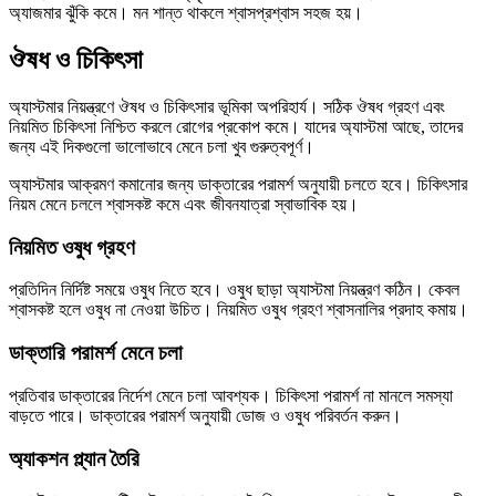
অ্যাজমার ঝুঁকি কমে। মন শান্ত থাকলে শ্বাসপ্রশ্বাস সহজ হয়।
ঔষধ ও চিকিৎসা
অ্যাস্টমার নিয়ন্ত্রণে ঔষধ ও চিকিৎসার ভূমিকা অপরিহার্য। সঠিক ঔষধ গ্রহণ এবং
নিয়মিত চিকিৎসা নিশ্চিত করলে রোগের প্রকোপ কমে। যাদের অ্যাস্টমা আছে, তাদের
জন্য এই দিকগুলো ভালোভাবে মেনে চলা খুব গুরুত্বপূর্ণ।
অ্যাস্টমার আক্রমণ কমানোর জন্য ডাক্তারের পরামর্শ অনুযায়ী চলতে হবে। চিকিৎসার
নিয়ম মেনে চললে শ্বাসকষ্ট কমে এবং জীবনযাত্রা স্বাভাবিক হয়।
নিয়মিত ওষুধ গ্রহণ
প্রতিদিন নির্দিষ্ট সময়ে ওষুধ নিতে হবে। ওষুধ ছাড়া অ্যাস্টমা নিয়ন্ত্রণ কঠিন। কেবল
শ্বাসকষ্ট হলে ওষুধ না নেওয়া উচিত। নিয়মিত ওষুধ গ্রহণ শ্বাসনালির প্রদাহ কমায়।
ডাক্তারি পরামর্শ মেনে চলা
প্রতিবার ডাক্তারের নির্দেশ মেনে চলা আবশ্যক। চিকিৎসা পরামর্শ না মানলে সমস্যা
বাড়তে পারে। ডাক্তারের পরামর্শ অনুযায়ী ডোজ ও ওষুধ পরিবর্তন করুন।
অ্যাকশন প্ল্যান তৈরি